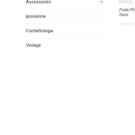
Accessories
PRADA
Prada PR 
frame
ipovisione
Contattologia
Vintage