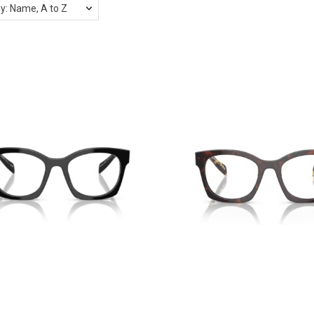
by: Name, A to Z