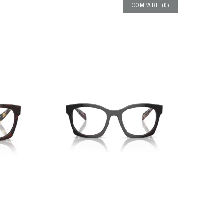
COMPARE
(
0
)