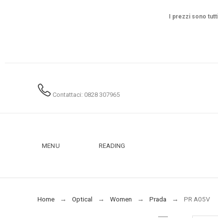
I prezzi sono tutt
Contattaci: 0828 307965
MENU
READING
Home
Optical
Women
Prada
PR A05V