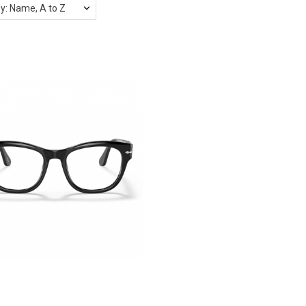
by: Name, A to Z