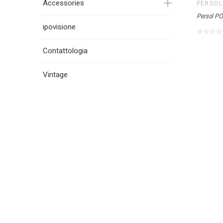
Accessories
PERSOL
Persol PO
ipovisione
Contattologia
Vintage