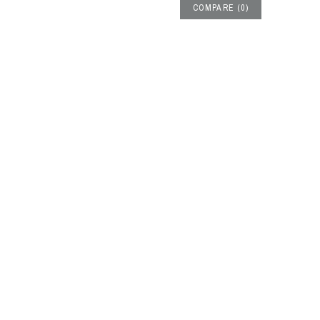
COMPARE
(
0
)