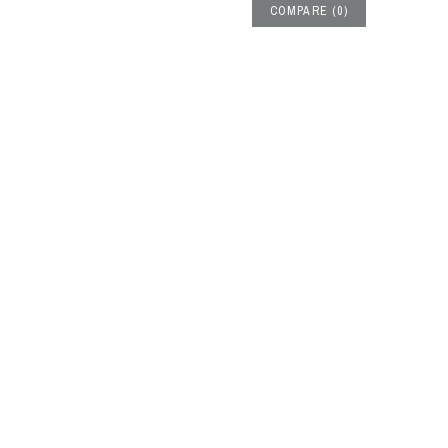
COMPARE
(
0
)