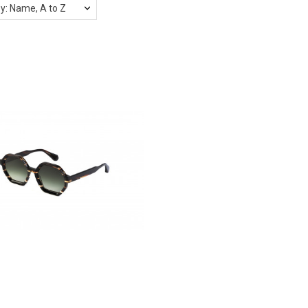
by: Name, A to Z