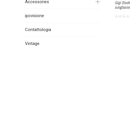
Accessories
Gigi Stud
sunglasse
ipovisione
Contattologia
Vintage