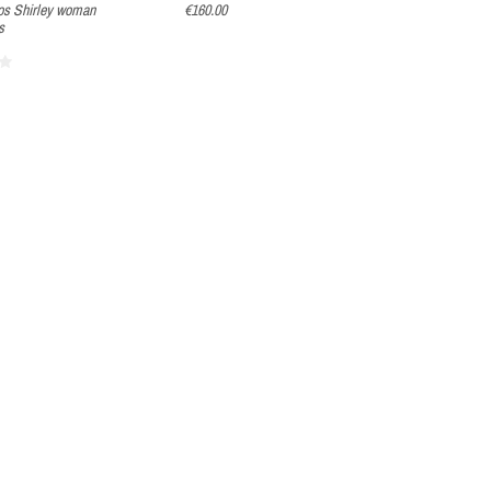
ios Shirley woman
€160.00
s