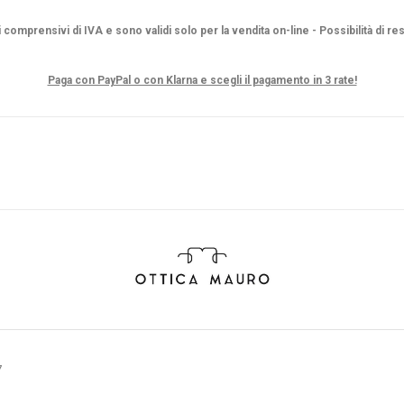
i comprensivi di IVA e sono validi solo per la vendita on-line - Possibilità di re
Paga con PayPal o con Klarna e scegli il pagamento in 3 rate!
7