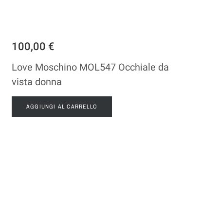
100,00 €
Love Moschino MOL547 Occhiale da
vista donna
AGGIUNGI AL CARRELLO