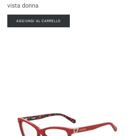
vista donna
AGGIUNGI AL CARRELLO