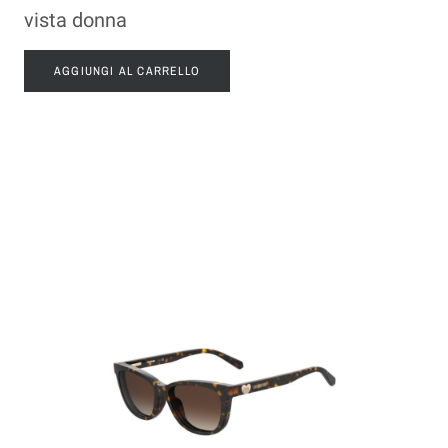
vista donna
AGGIUNGI AL CARRELLO