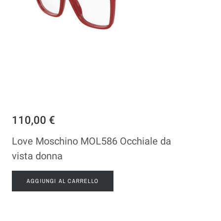
110,00 €
Love Moschino MOL586 Occhiale da
vista donna
AGGIUNGI AL CARRELLO