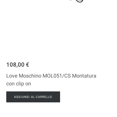
108,00 €
Love Moschino MOL051/CS Montatura
con clip on
AGGIUNGI AL CARRELLO