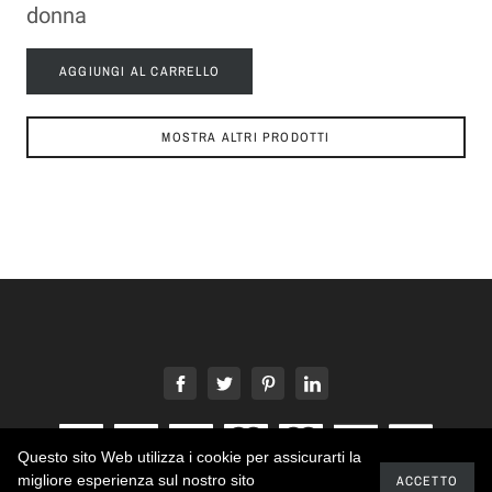
donna
AGGIUNGI AL CARRELLO
MOSTRA ALTRI PRODOTTI
Questo sito Web utilizza i cookie per assicurarti la
migliore esperienza sul nostro sito
ACCETTO
2021 - Status - Sintesi Creativa