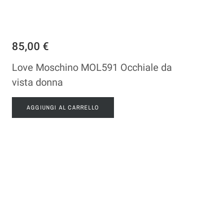
85,00 €
Love Moschino MOL591 Occhiale da
vista donna
AGGIUNGI AL CARRELLO