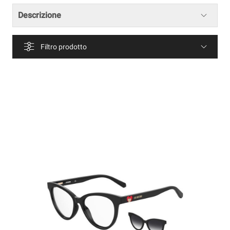
Descrizione
Filtro prodotto