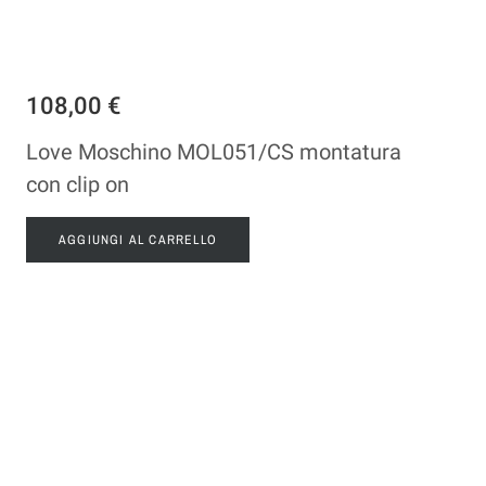
108,00 €
Love Moschino MOL051/CS montatura
con clip on
AGGIUNGI AL CARRELLO