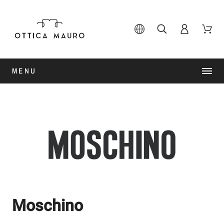
MENU
Moschino