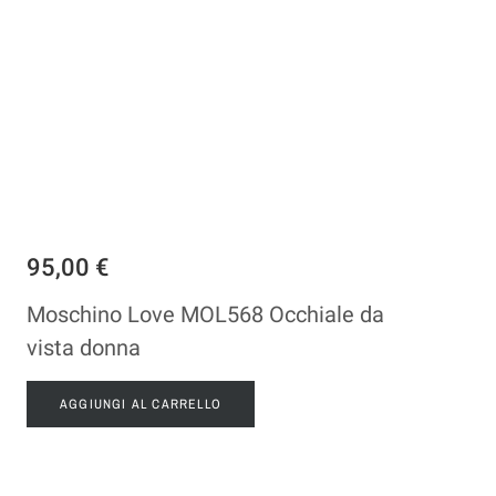
95,00 €
Moschino Love MOL568 Occhiale da
vista donna
AGGIUNGI AL CARRELLO