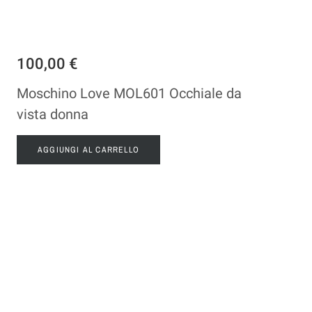
100,00 €
Moschino Love MOL601 Occhiale da
vista donna
AGGIUNGI AL CARRELLO