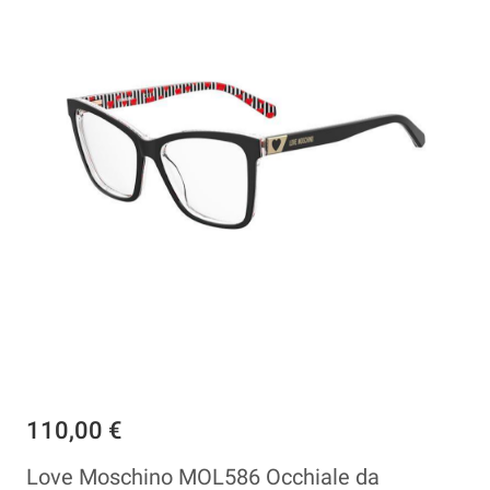
110,00 €
Love Moschino MOL586 Occhiale da