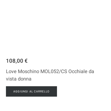
108,00 €
Love Moschino MOL052/CS Occhiale da
vista donna
AGGIUNGI AL CARRELLO