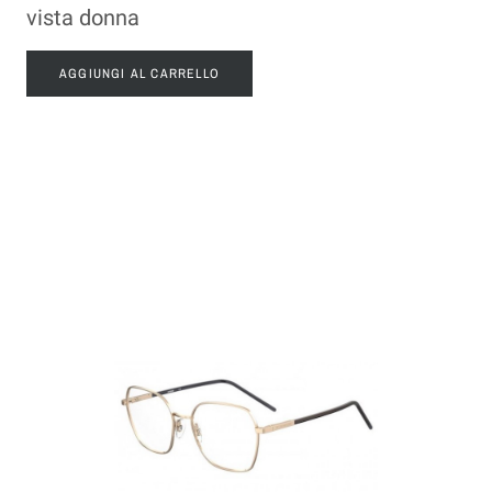
vista donna
AGGIUNGI AL CARRELLO