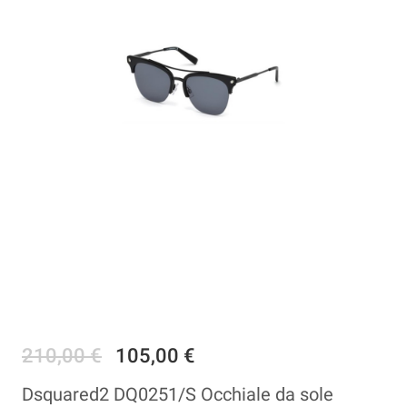
210,00 €
105,00 €
Dsquared2 DQ0251/S Occhiale da sole