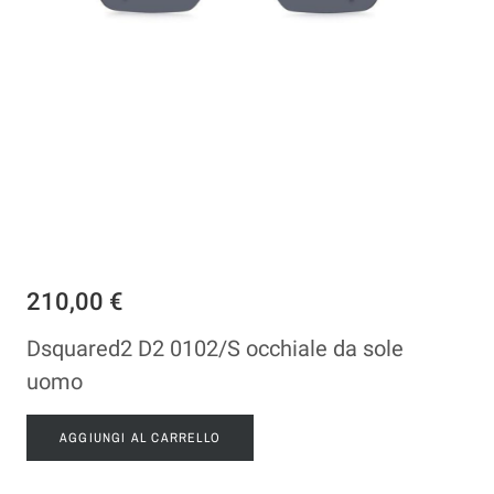
210,00 €
Dsquared2 D2 0102/S occhiale da sole
uomo
AGGIUNGI AL CARRELLO