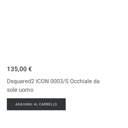
135,00 €
Dsquared2 ICON 0003/S Occhiale da
sole uomo
AGGIUNGI AL CARRELLO