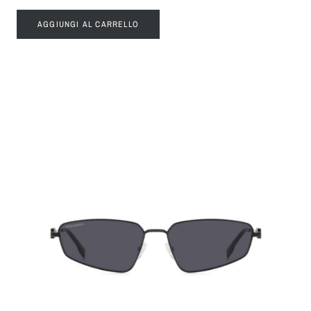
AGGIUNGI AL CARRELLO