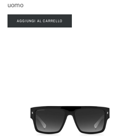
uomo
AGGIUNGI AL CARRELLO