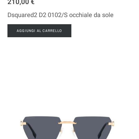
210,00 €
Dsquared2 D2 0102/S occhiale da sole
AGGIUNGI AL CARRELLO