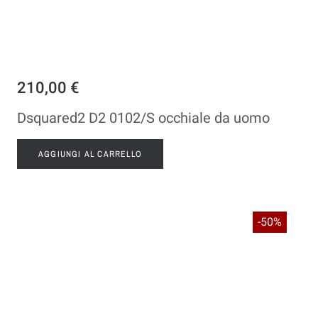
210,00 €
Dsquared2 D2 0102/S occhiale da uomo
AGGIUNGI AL CARRELLO
-50%