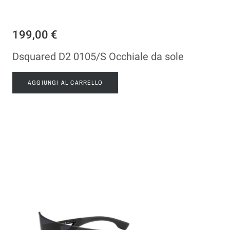
199,00 €
Dsquared D2 0105/S Occhiale da sole
AGGIUNGI AL CARRELLO