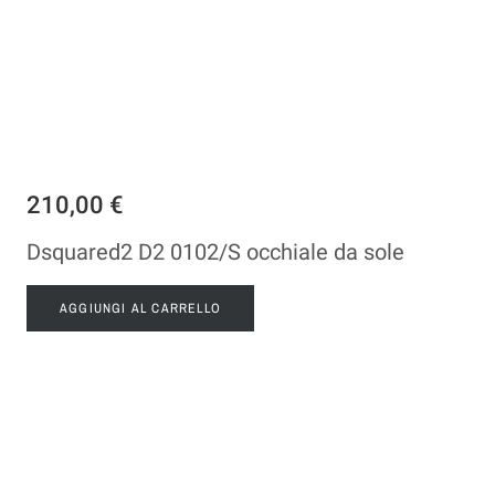
210,00 €
Dsquared2 D2 0102/S occhiale da sole
AGGIUNGI AL CARRELLO