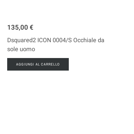
135,00 €
Dsquared2 ICON 0004/S Occhiale da
sole uomo
AGGIUNGI AL CARRELLO