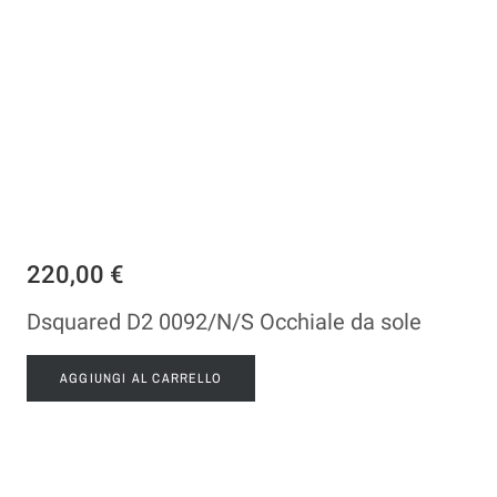
220,00 €
Dsquared D2 0092/N/S Occhiale da sole
AGGIUNGI AL CARRELLO