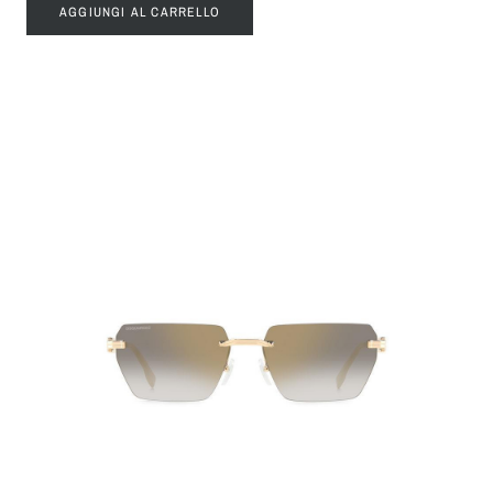
AGGIUNGI AL CARRELLO